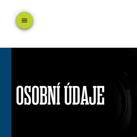
menu
OSOBNÍ ÚDAJE