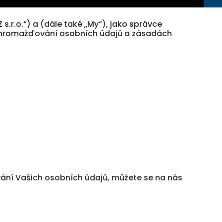
s.r.o.“) a (dále také „My“), jako správce
 shromažďování osobních údajů a zásadách
ování Vašich osobních údajů, můžete se na nás